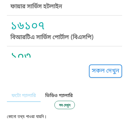
ফায়ার সার্ভিস হটলাইন
১৬১০৭
বিআরটিএ সার্ভিস পোর্টাল (বিএসপি)
১০৩
সুপ্রীম কোর্ট হেল্পলাইন
সকল দেখুন
১০৯
ফটো গ্যালারি
ভিডিও গ্যালারি
নারী ও শিশু নির্যাতন প্রতিরোধ
সব দেখুন
১০৬
কোনো তথ্য পাওয়া যায়নি।