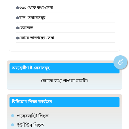
৩৩৩ থেকে তথ্য-সেবা
কল সেন্টারসমূহ
হেল্পডেস্ক
ফোনে ডাক্তারের সেবা
অভ্যন্তরীণ ই-সেবাসমূহ
কোনো তথ্য পাওয়া যায়নি।
বিনিয়োগ শিক্ষা কার্যক্রম
ওয়েবসাইট লিংক
ইউটিউব লিংক