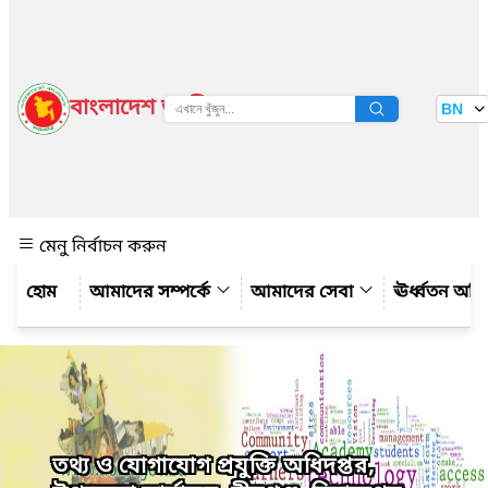
বাংলাদেশ জাতীয় তথ্য বাতায়ন
BN
দেখুন
মেনু নির্বাচন করুন
আমাদের সম্পর্কে
আমাদের সেবা
ঊর্ধ্বতন অফ
তথ্য ও যোগাযোগ প্রযুক্তি অধিদপ্তর,