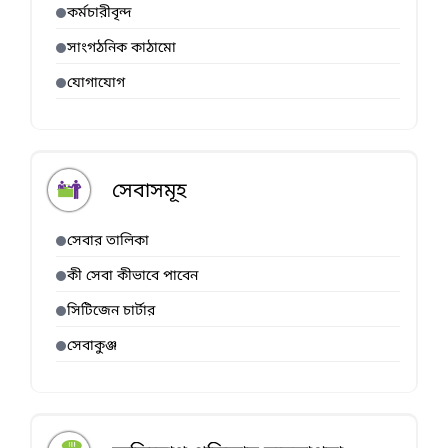
কর্মচারীবৃন্দ
সাংগঠনিক কাঠামো
যোগাযোগ
সেবাসমূহ
সেবার তালিকা
কী সেবা কীভাবে পাবেন
সিটিজেন চার্টার
সেবাকুঞ্জ