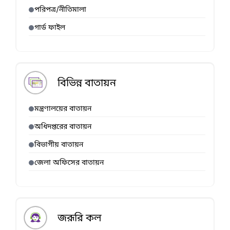
পরিপত্র/নীতিমালা
গার্ড ফাইল
বিভিন্ন বাতায়ন
মন্ত্রণালয়ের বাতায়ন
অধিদপ্তরের বাতায়ন
বিভাগীয় বাতায়ন
জেলা অফিসের বাতায়ন
জরূরি কল