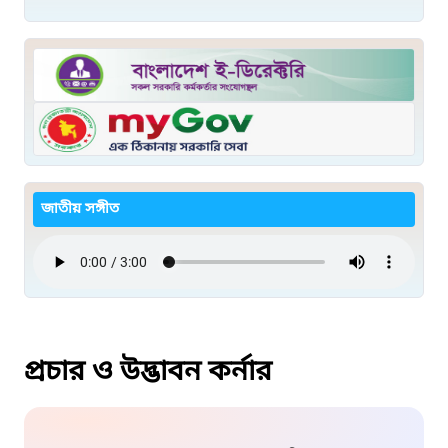
জাতীয় সঙ্গীত
প্রচার ও উদ্ভাবন কর্নার